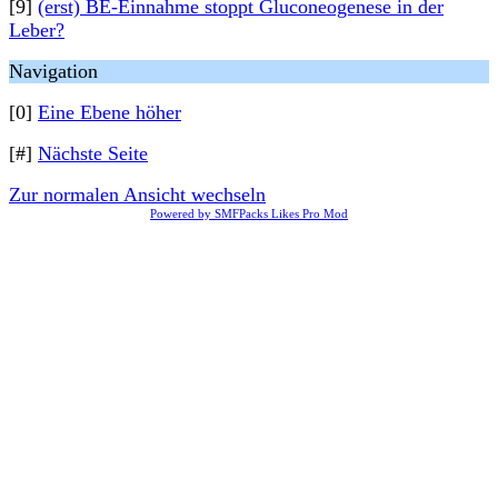
[9]
(erst) BE-Einnahme stoppt Gluconeogenese in der
Leber?
Navigation
[0]
Eine Ebene höher
[#]
Nächste Seite
Zur normalen Ansicht wechseln
Powered by SMFPacks Likes Pro Mod