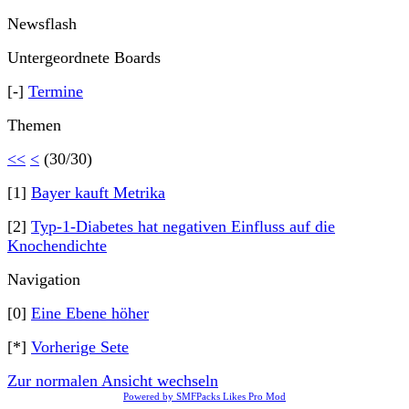
Newsflash
Untergeordnete Boards
[-]
Termine
Themen
<<
<
(30/30)
[1]
Bayer kauft Metrika
[2]
Typ-1-Diabetes hat negativen Einfluss auf die
Knochendichte
Navigation
[0]
Eine Ebene höher
[*]
Vorherige Sete
Zur normalen Ansicht wechseln
Powered by SMFPacks Likes Pro Mod