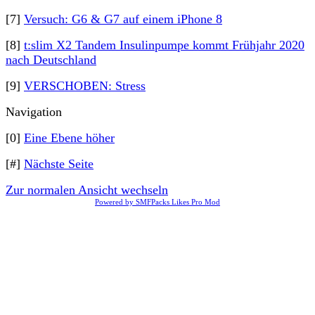
[7]
Versuch: G6 & G7 auf einem iPhone 8
[8]
t:slim X2 Tandem Insulinpumpe kommt Frühjahr 2020
nach Deutschland
[9]
VERSCHOBEN: Stress
Navigation
[0]
Eine Ebene höher
[#]
Nächste Seite
Zur normalen Ansicht wechseln
Powered by SMFPacks Likes Pro Mod