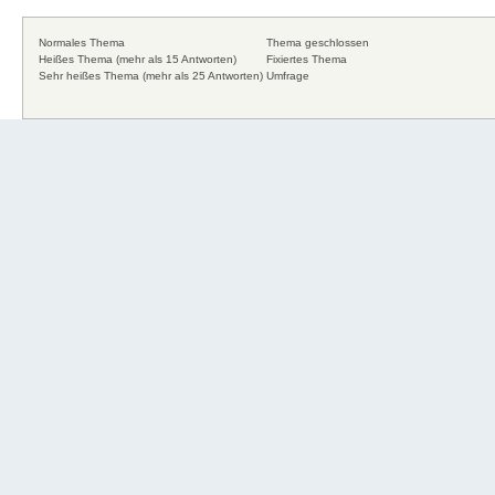
Normales Thema
Thema geschlossen
Heißes Thema (mehr als 15 Antworten)
Fixiertes Thema
Sehr heißes Thema (mehr als 25 Antworten)
Umfrage