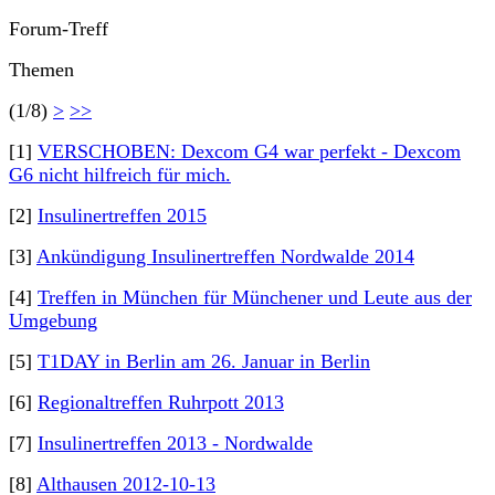
Forum-Treff
Themen
(1/8)
>
>>
[1]
VERSCHOBEN: Dexcom G4 war perfekt - Dexcom
G6 nicht hilfreich für mich.
[2]
Insulinertreffen 2015
[3]
Ankündigung Insulinertreffen Nordwalde 2014
[4]
Treffen in München für Münchener und Leute aus der
Umgebung
[5]
T1DAY in Berlin am 26. Januar in Berlin
[6]
Regionaltreffen Ruhrpott 2013
[7]
Insulinertreffen 2013 - Nordwalde
[8]
Althausen 2012-10-13