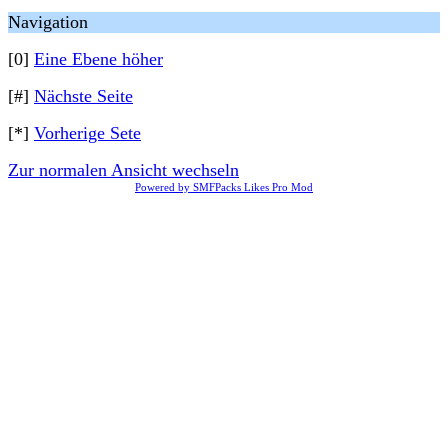
Navigation
[0]
Eine Ebene höher
[#]
Nächste Seite
[*]
Vorherige Sete
Zur normalen Ansicht wechseln
Powered by SMFPacks Likes Pro Mod