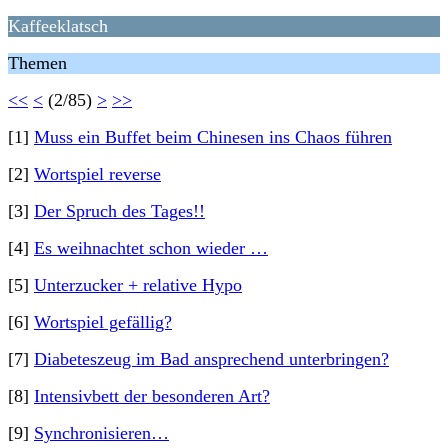
Kaffeeklatsch
Themen
<<
<
(2/85)
>
>>
[1]
Muss ein Buffet beim Chinesen ins Chaos führen
[2]
Wortspiel reverse
[3]
Der Spruch des Tages!!
[4]
Es weihnachtet schon wieder …
[5]
Unterzucker + relative Hypo
[6]
Wortspiel gefällig?
[7]
Diabeteszeug im Bad ansprechend unterbringen?
[8]
Intensivbett der besonderen Art?
[9]
Synchronisieren…