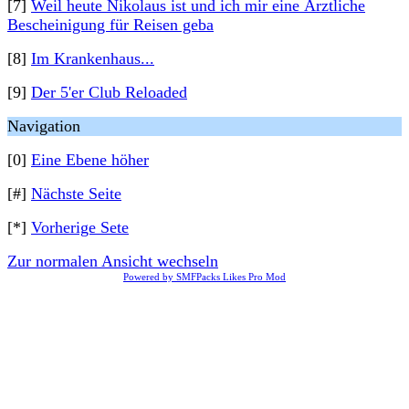
[7]
Weil heute Nikolaus ist und ich mir eine Ärztliche
Bescheinigung für Reisen geba
[8]
Im Krankenhaus...
[9]
Der 5'er Club Reloaded
Navigation
[0]
Eine Ebene höher
[#]
Nächste Seite
[*]
Vorherige Sete
Zur normalen Ansicht wechseln
Powered by SMFPacks Likes Pro Mod