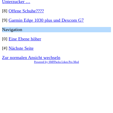
Unterzucker …
[8]
Offene Schuhe????
[9]
Garmin Edge 1030 plus und Dexcom G7
Navigation
[0]
Eine Ebene höher
[#]
Nächste Seite
Zur normalen Ansicht wechseln
Powered by SMFPacks Likes Pro Mod