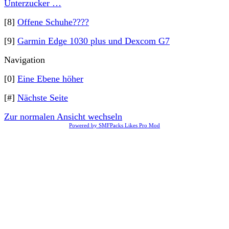
Unterzucker …
[8]
Offene Schuhe????
[9]
Garmin Edge 1030 plus und Dexcom G7
Navigation
[0]
Eine Ebene höher
[#]
Nächste Seite
Zur normalen Ansicht wechseln
Powered by SMFPacks Likes Pro Mod