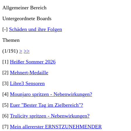
Allgemeiner Bereich
Untergeordnete Boards
[-]
Schäden und ihre Folgen
Themen
(1/191)
>
>>
[1]
Heißer Sommer 2026
[2]
Mehnert-Medaille
[3]
Libre3 Sensoren
[4]
Mounjaro spritzen - Nebenwirkungen?
[5]
Euer "Bester Tag im Zielbereich"?
[6]
Trulicity spritzen - Nebenwirkungen?
[7]
Mein allererster ERNSTZUNEHMENDER