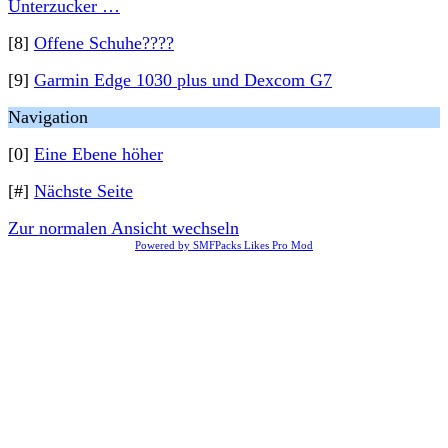
Unterzucker …
[8]
Offene Schuhe????
[9]
Garmin Edge 1030 plus und Dexcom G7
Navigation
[0]
Eine Ebene höher
[#]
Nächste Seite
Zur normalen Ansicht wechseln
Powered by SMFPacks Likes Pro Mod