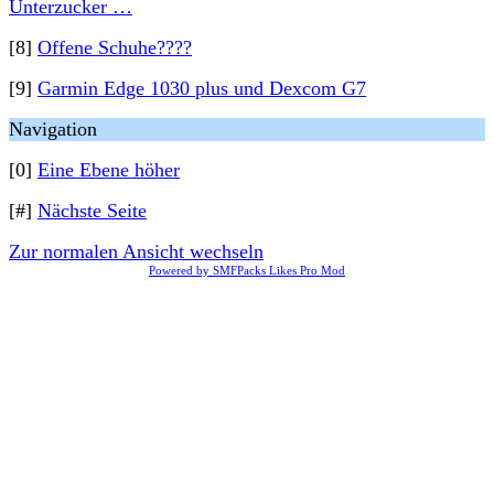
Unterzucker …
[8]
Offene Schuhe????
[9]
Garmin Edge 1030 plus und Dexcom G7
Navigation
[0]
Eine Ebene höher
[#]
Nächste Seite
Zur normalen Ansicht wechseln
Powered by SMFPacks Likes Pro Mod