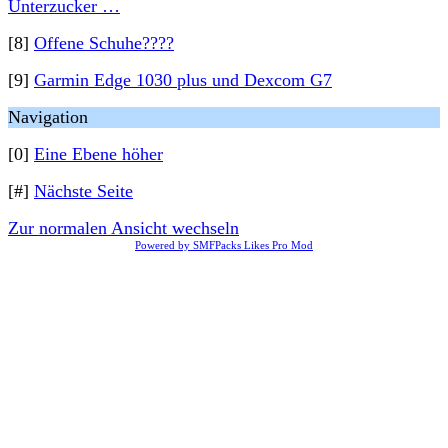
Unterzucker …
[8]
Offene Schuhe????
[9]
Garmin Edge 1030 plus und Dexcom G7
Navigation
[0]
Eine Ebene höher
[#]
Nächste Seite
Zur normalen Ansicht wechseln
Powered by SMFPacks Likes Pro Mod