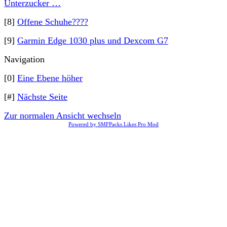
Unterzucker …
[8]
Offene Schuhe????
[9]
Garmin Edge 1030 plus und Dexcom G7
Navigation
[0]
Eine Ebene höher
[#]
Nächste Seite
Zur normalen Ansicht wechseln
Powered by SMFPacks Likes Pro Mod