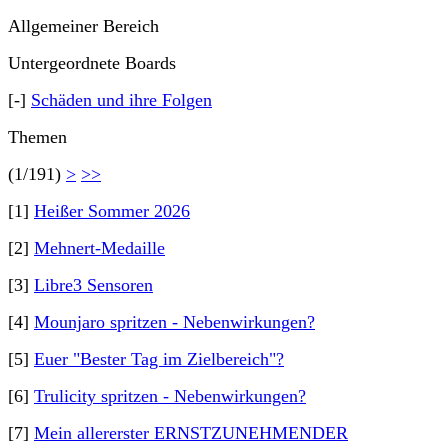
Allgemeiner Bereich
Untergeordnete Boards
[-]
Schäden und ihre Folgen
Themen
(1/191)
>
>>
[1]
Heißer Sommer 2026
[2]
Mehnert-Medaille
[3]
Libre3 Sensoren
[4]
Mounjaro spritzen - Nebenwirkungen?
[5]
Euer "Bester Tag im Zielbereich"?
[6]
Trulicity spritzen - Nebenwirkungen?
[7]
Mein allererster ERNSTZUNEHMENDER