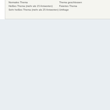
Normales Thema
Thema geschlossen
Heißes Thema (mehr als 15 Antworten)
Fixiertes Thema
Sehr heißes Thema (mehr als 25 Antworten)
Umfrage