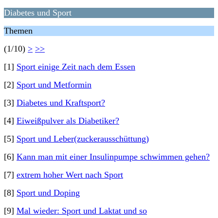
Diabetes und Sport
Themen
(1/10)
>
>>
[1]
Sport einige Zeit nach dem Essen
[2]
Sport und Metformin
[3]
Diabetes und Kraftsport?
[4]
Eiweißpulver als Diabetiker?
[5]
Sport und Leber(zuckerausschüttung)
[6]
Kann man mit einer Insulinpumpe schwimmen gehen?
[7]
extrem hoher Wert nach Sport
[8]
Sport und Doping
[9]
Mal wieder: Sport und Laktat und so