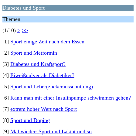
Diabetes und Sport
Themen
(1/10)
>
>>
[1]
Sport einige Zeit nach dem Essen
[2]
Sport und Metformin
[3]
Diabetes und Kraftsport?
[4]
Eiweißpulver als Diabetiker?
[5]
Sport und Leber(zuckerausschüttung)
[6]
Kann man mit einer Insulinpumpe schwimmen gehen?
[7]
extrem hoher Wert nach Sport
[8]
Sport und Doping
[9]
Mal wieder: Sport und Laktat und so