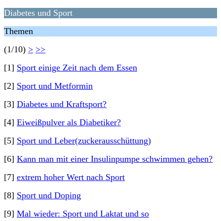
Diabetes und Sport
Themen
(1/10)
>
>>
[1]
Sport einige Zeit nach dem Essen
[2]
Sport und Metformin
[3]
Diabetes und Kraftsport?
[4]
Eiweißpulver als Diabetiker?
[5]
Sport und Leber(zuckerausschüttung)
[6]
Kann man mit einer Insulinpumpe schwimmen gehen?
[7]
extrem hoher Wert nach Sport
[8]
Sport und Doping
[9]
Mal wieder: Sport und Laktat und so