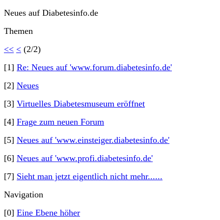
Neues auf Diabetesinfo.de
Themen
<<
<
(2/2)
[1]
Re: Neues auf 'www.forum.diabetesinfo.de'
[2]
Neues
[3]
Virtuelles Diabetesmuseum eröffnet
[4]
Frage zum neuen Forum
[5]
Neues auf 'www.einsteiger.diabetesinfo.de'
[6]
Neues auf 'www.profi.diabetesinfo.de'
[7]
Sieht man jetzt eigentlich nicht mehr......
Navigation
[0]
Eine Ebene höher