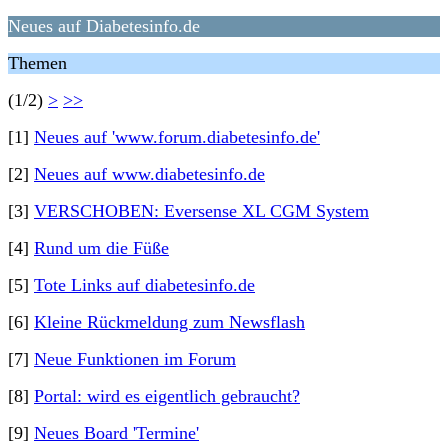
Neues auf Diabetesinfo.de
Themen
(1/2)
>
>>
[1]
Neues auf 'www.forum.diabetesinfo.de'
[2]
Neues auf www.diabetesinfo.de
[3]
VERSCHOBEN: Eversense XL CGM System
[4]
Rund um die Füße
[5]
Tote Links auf diabetesinfo.de
[6]
Kleine Rückmeldung zum Newsflash
[7]
Neue Funktionen im Forum
[8]
Portal: wird es eigentlich gebraucht?
[9]
Neues Board 'Termine'