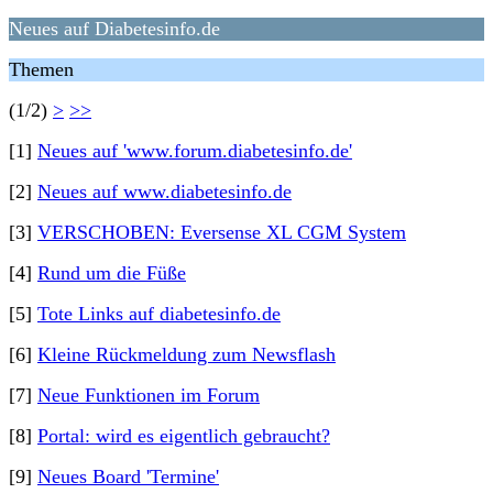
Neues auf Diabetesinfo.de
Themen
(1/2)
>
>>
[1]
Neues auf 'www.forum.diabetesinfo.de'
[2]
Neues auf www.diabetesinfo.de
[3]
VERSCHOBEN: Eversense XL CGM System
[4]
Rund um die Füße
[5]
Tote Links auf diabetesinfo.de
[6]
Kleine Rückmeldung zum Newsflash
[7]
Neue Funktionen im Forum
[8]
Portal: wird es eigentlich gebraucht?
[9]
Neues Board 'Termine'