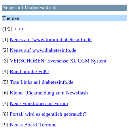
Neues auf Diabetesinfo.de
Themen
(1/2)
>
>>
[1]
Neues auf 'www.forum.diabetesinfo.de'
[2]
Neues auf www.diabetesinfo.de
[3]
VERSCHOBEN: Eversense XL CGM System
[4]
Rund um die Füße
[5]
Tote Links auf diabetesinfo.de
[6]
Kleine Rückmeldung zum Newsflash
[7]
Neue Funktionen im Forum
[8]
Portal: wird es eigentlich gebraucht?
[9]
Neues Board 'Termine'