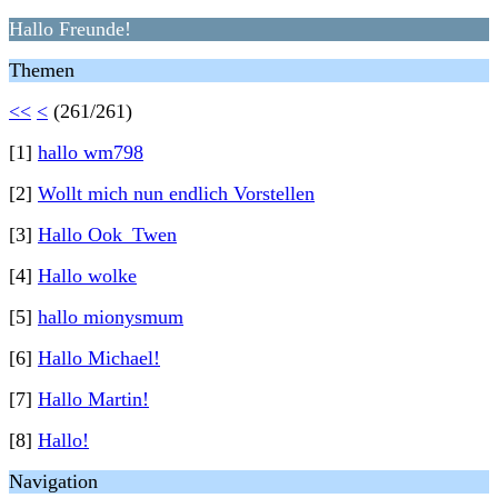
Hallo Freunde!
Themen
<<
<
(261/261)
[1]
hallo wm798
[2]
Wollt mich nun endlich Vorstellen
[3]
Hallo Ook_Twen
[4]
Hallo wolke
[5]
hallo mionysmum
[6]
Hallo Michael!
[7]
Hallo Martin!
[8]
Hallo!
Navigation