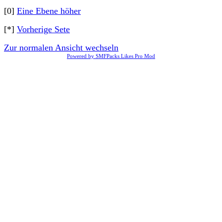
[0]
Eine Ebene höher
[*]
Vorherige Sete
Zur normalen Ansicht wechseln
Powered by SMFPacks Likes Pro Mod