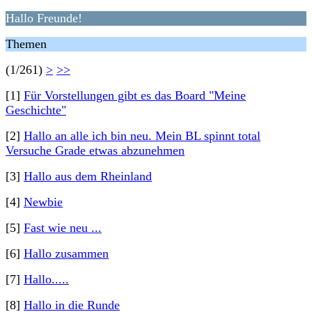
Hallo Freunde!
Themen
(1/261)
>
>>
[1]
Für Vorstellungen gibt es das Board "Meine
Geschichte"
[2]
Hallo an alle ich bin neu. Mein BL spinnt total
Versuche Grade etwas abzunehmen
[3]
Hallo aus dem Rheinland
[4]
Newbie
[5]
Fast wie neu ...
[6]
Hallo zusammen
[7]
Hallo.....
[8]
Hallo in die Runde