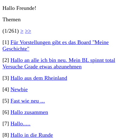
Hallo Freunde!
Themen
(1/261)
>
>>
[1]
Für Vorstellungen gibt es das Board "Meine
Geschichte"
[2]
Hallo an alle ich bin neu. Mein BL spinnt total
Versuche Grade etwas abzunehmen
[3]
Hallo aus dem Rheinland
[4]
Newbie
[5]
Fast wie neu ...
[6]
Hallo zusammen
[7]
Hallo.....
[8]
Hallo in die Runde