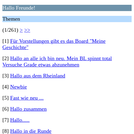
Hallo Freunde!
Themen
(1/261)
>
>>
[1]
Für Vorstellungen gibt es das Board "Meine
Geschichte"
[2]
Hallo an alle ich bin neu. Mein BL spinnt total
Versuche Grade etwas abzunehmen
[3]
Hallo aus dem Rheinland
[4]
Newbie
[5]
Fast wie neu ...
[6]
Hallo zusammen
[7]
Hallo.....
[8]
Hallo in die Runde