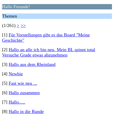
Hallo Freunde!
Themen
(1/261)
>
>>
[1]
Für Vorstellungen gibt es das Board "Meine
Geschichte"
[2]
Hallo an alle ich bin neu. Mein BL spinnt total
Versuche Grade etwas abzunehmen
[3]
Hallo aus dem Rheinland
[4]
Newbie
[5]
Fast wie neu ...
[6]
Hallo zusammen
[7]
Hallo.....
[8]
Hallo in die Runde