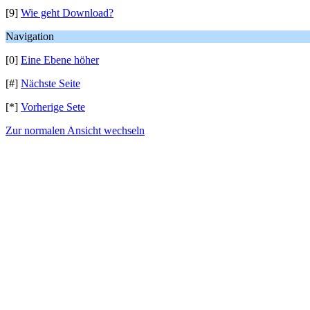
[9]
Wie geht Download?
Navigation
[0]
Eine Ebene höher
[#]
Nächste Seite
[*]
Vorherige Sete
Zur normalen Ansicht wechseln