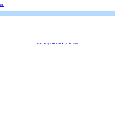
an.
Powered by SMFPacks Likes Pro Mod