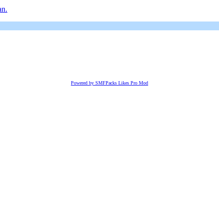
an.
Powered by SMFPacks Likes Pro Mod