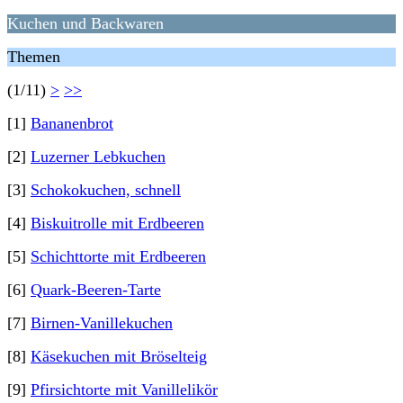
Kuchen und Backwaren
Themen
(1/11)
>
>>
[1]
Bananenbrot
[2]
Luzerner Lebkuchen
[3]
Schokokuchen, schnell
[4]
Biskuitrolle mit Erdbeeren
[5]
Schichttorte mit Erdbeeren
[6]
Quark-Beeren-Tarte
[7]
Birnen-Vanillekuchen
[8]
Käsekuchen mit Bröselteig
[9]
Pfirsichtorte mit Vanillelikör