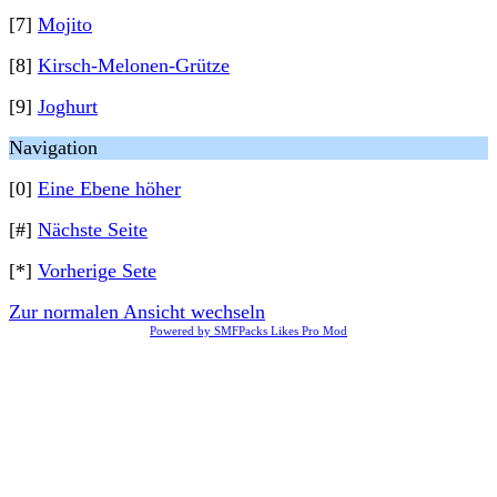
[7]
Mojito
[8]
Kirsch-Melonen-Grütze
[9]
Joghurt
Navigation
[0]
Eine Ebene höher
[#]
Nächste Seite
[*]
Vorherige Sete
Zur normalen Ansicht wechseln
Powered by SMFPacks Likes Pro Mod