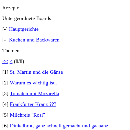
Rezepte
Untergeordnete Boards
[-]
Hauptgerichte
[-]
Kuchen und Backwaren
Themen
<<
<
(8/8)
[1]
St. Martin und die Gänse
[2]
Warum es wichtig ist...
[3]
Tomaten mit Mozarella
[4]
Frankfurter Kranz ???
[5]
Milchreis "Rosi"
[6]
Dinkelbrot, ganz schnell gemacht und gaaaanz