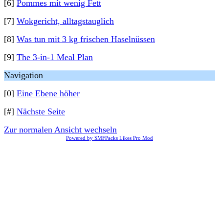
[6]
Pommes mit wenig Fett
[7]
Wokgericht, alltagstauglich
[8]
Was tun mit 3 kg frischen Haselnüssen
[9]
The 3-in-1 Meal Plan
Navigation
[0]
Eine Ebene höher
[#]
Nächste Seite
Zur normalen Ansicht wechseln
Powered by SMFPacks Likes Pro Mod