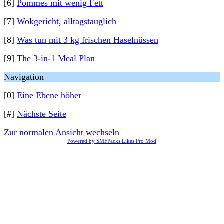
[6]
Pommes mit wenig Fett
[7]
Wokgericht, alltagstauglich
[8]
Was tun mit 3 kg frischen Haselnüssen
[9]
The 3-in-1 Meal Plan
Navigation
[0]
Eine Ebene höher
[#]
Nächste Seite
Zur normalen Ansicht wechseln
Powered by SMFPacks Likes Pro Mod