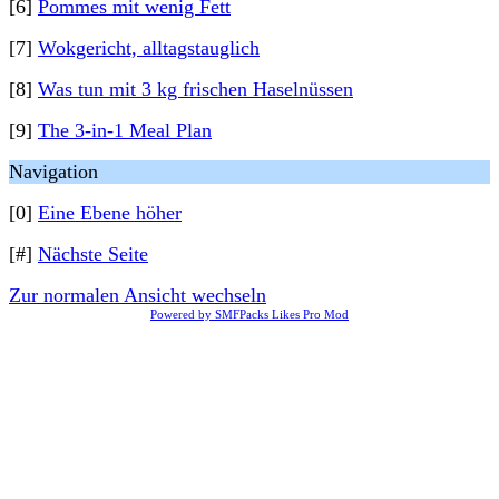
[6]
Pommes mit wenig Fett
[7]
Wokgericht, alltagstauglich
[8]
Was tun mit 3 kg frischen Haselnüssen
[9]
The 3-in-1 Meal Plan
Navigation
[0]
Eine Ebene höher
[#]
Nächste Seite
Zur normalen Ansicht wechseln
Powered by SMFPacks Likes Pro Mod