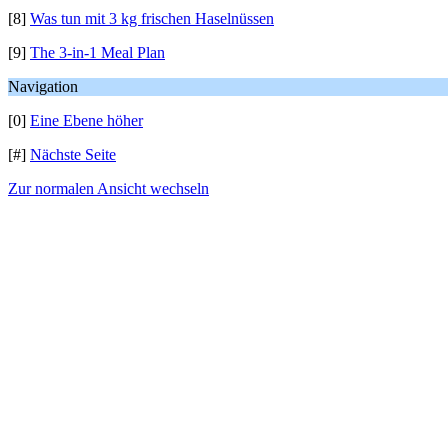
[8]
Was tun mit 3 kg frischen Haselnüssen
[9]
The 3-in-1 Meal Plan
Navigation
[0]
Eine Ebene höher
[#]
Nächste Seite
Zur normalen Ansicht wechseln