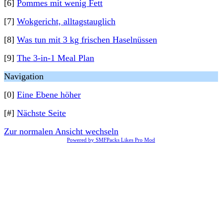
[6]
Pommes mit wenig Fett
[7]
Wokgericht, alltagstauglich
[8]
Was tun mit 3 kg frischen Haselnüssen
[9]
The 3-in-1 Meal Plan
Navigation
[0]
Eine Ebene höher
[#]
Nächste Seite
Zur normalen Ansicht wechseln
Powered by SMFPacks Likes Pro Mod