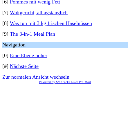
[6]
Pommes mit wenig Fett
[7]
Wokgericht, alltagstauglich
[8]
Was tun mit 3 kg frischen Haselnüssen
[9]
The 3-in-1 Meal Plan
Navigation
[0]
Eine Ebene höher
[#]
Nächste Seite
Zur normalen Ansicht wechseln
Powered by SMFPacks Likes Pro Mod