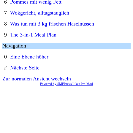
[6]
Pommes mit wenig Fett
[7]
Wokgericht, alltagstauglich
[8]
Was tun mit 3 kg frischen Haselnüssen
[9]
The 3-in-1 Meal Plan
Navigation
[0]
Eine Ebene höher
[#]
Nächste Seite
Zur normalen Ansicht wechseln
Powered by SMFPacks Likes Pro Mod