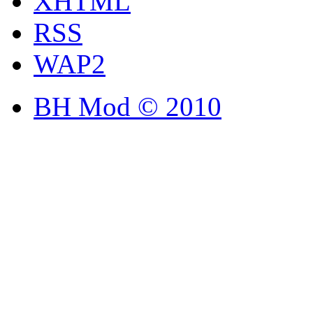
XHTML
RSS
WAP2
BH Mod © 2010