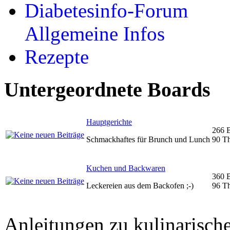
Diabetesinfo-Forum
Allgemeine Infos
Rezepte
Untergeordnete Boards
Hauptgerichte
266 B
Schmackhaftes für Brunch und Lunch
90 T
Kuchen und Backwaren
360 B
Leckereien aus dem Backofen ;-)
96 T
Anleitungen zu kulinarische