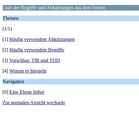
Liste der Begriffe und Abkürzungen aus dem Forum
Themen
(1/1)
[1]
Häufig verwendete Abkürzungen
[2]
Häufig verwendete Begriffe
[3]
Vorschlag: TIR und TDD
[4]
Worum es hiergeht
Navigation
[0]
Eine Ebene höher
Zur normalen Ansicht wechseln