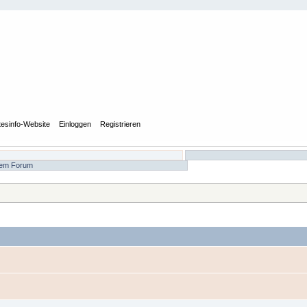
tesinfo-Website
Einloggen
Registrieren
 dem Forum
n