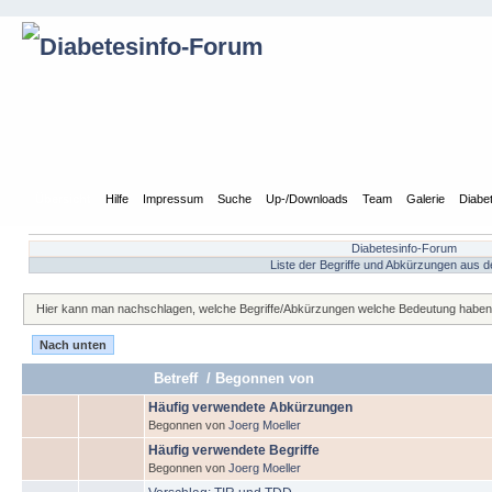
Übersicht
Hilfe
Impressum
Suche
Up-/Downloads
Team
Galerie
Diabe
Diabetesinfo-Forum
Liste der Begriffe und Abkürzungen aus
Hier kann man nachschlagen, welche Begriffe/Abkürzungen welche Bedeutung habe
Nach unten
Betreff
/
Begonnen von
Häufig verwendete Abkürzungen
Begonnen von
Joerg Moeller
Häufig verwendete Begriffe
Begonnen von
Joerg Moeller