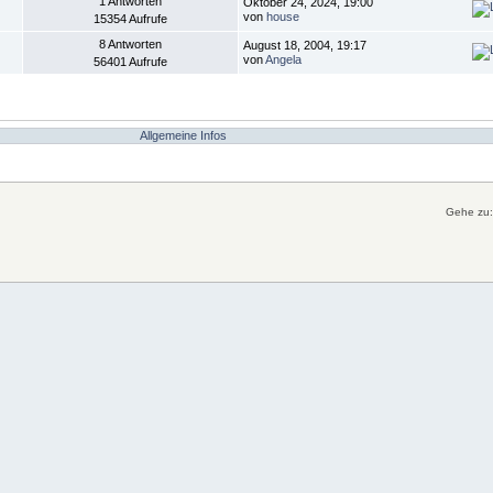
1 Antworten
Oktober 24, 2024, 19:00
von
house
15354 Aufrufe
8 Antworten
August 18, 2004, 19:17
von
Angela
56401 Aufrufe
Allgemeine Infos
Gehe zu: