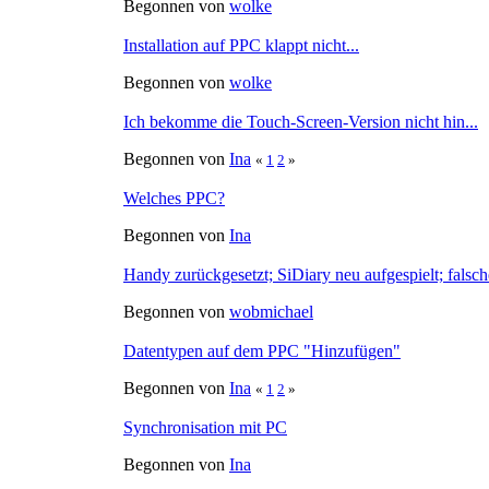
Begonnen von
wolke
Installation auf PPC klappt nicht...
Begonnen von
wolke
Ich bekomme die Touch-Screen-Version nicht hin...
Begonnen von
Ina
«
1
2
»
Welches PPC?
Begonnen von
Ina
Handy zurückgesetzt; SiDiary neu aufgespielt; fals
Begonnen von
wobmichael
Datentypen auf dem PPC "Hinzufügen"
Begonnen von
Ina
«
1
2
»
Synchronisation mit PC
Begonnen von
Ina