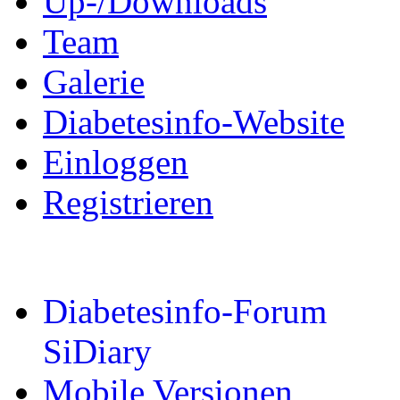
Up-/Downloads
Team
Galerie
Diabetesinfo-Website
Einloggen
Registrieren
Diabetesinfo-Forum
SiDiary
Mobile Versionen