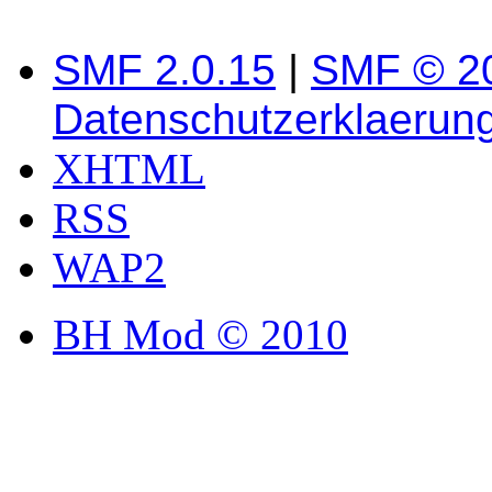
SMF 2.0.15
|
SMF © 2
Datenschutzerklaerun
XHTML
RSS
WAP2
BH Mod © 2010