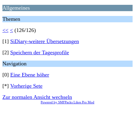
Allgemeines
Themen
<<
<
(126/126)
[1]
SiDiary-weitere Übersetzungen
[2]
Speichern der Tagesprofile
Navigation
[0]
Eine Ebene höher
[*]
Vorherige Sete
Zur normalen Ansicht wechseln
Powered by SMFPacks Likes Pro Mod